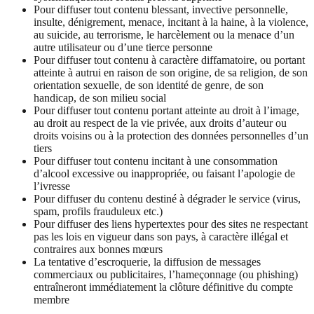
Pour diffuser tout contenu blessant, invective personnelle,
insulte, dénigrement, menace, incitant à la haine, à la violence,
au suicide, au terrorisme, le harcèlement ou la menace d’un
autre utilisateur ou d’une tierce personne
Pour diffuser tout contenu à caractère diffamatoire, ou portant
atteinte à autrui en raison de son origine, de sa religion, de son
orientation sexuelle, de son identité de genre, de son
handicap, de son milieu social
Pour diffuser tout contenu portant atteinte au droit à l’image,
au droit au respect de la vie privée, aux droits d’auteur ou
droits voisins ou à la protection des données personnelles d’un
tiers
Pour diffuser tout contenu incitant à une consommation
d’alcool excessive ou inappropriée, ou faisant l’apologie de
l’ivresse
Pour diffuser du contenu destiné à dégrader le service (virus,
spam, profils frauduleux etc.)
Pour diffuser des liens hypertextes pour des sites ne respectant
pas les lois en vigueur dans son pays, à caractère illégal et
contraires aux bonnes mœurs
La tentative d’escroquerie, la diffusion de messages
commerciaux ou publicitaires, l’hameçonnage (ou phishing)
entraîneront immédiatement la clôture définitive du compte
membre